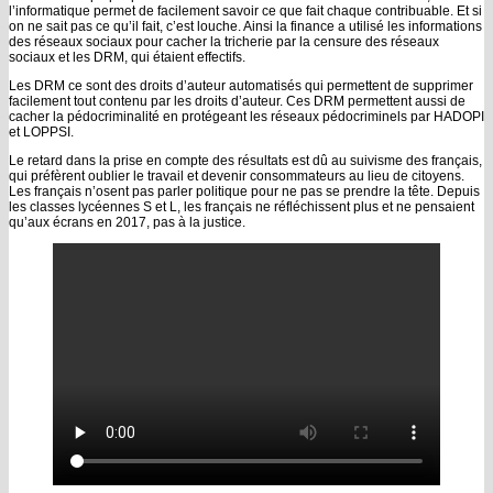
l’informatique permet de facilement savoir ce que fait chaque contribuable. Et si
on ne sait pas ce qu’il fait, c’est louche. Ainsi la finance a utilisé les informations
des réseaux sociaux pour cacher la tricherie par la censure des réseaux
sociaux et les DRM, qui étaient effectifs.
Les DRM ce sont des droits d’auteur automatisés qui permettent de supprimer
facilement tout contenu par les droits d’auteur. Ces DRM permettent aussi de
cacher la pédocriminalité en protégeant les réseaux pédocriminels par HADOPI
et LOPPSI.
Le retard dans la prise en compte des résultats est dû au suivisme des français,
qui préfèrent oublier le travail et devenir consommateurs au lieu de citoyens.
Les français n’osent pas parler politique pour ne pas se prendre la tête. Depuis
les classes lycéennes S et L, les français ne réfléchissent plus et ne pensaient
qu’aux écrans en 2017, pas à la justice.